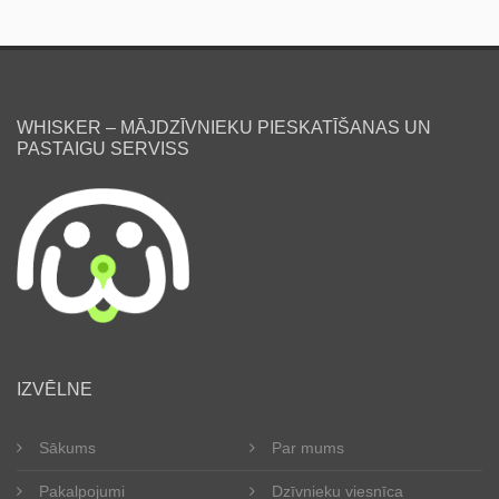
WHISKER – MĀJDZĪVNIEKU PIESKATĪŠANAS UN
PASTAIGU SERVISS
IZVĒLNE
Sākums
Par mums
Pakalpojumi
Dzīvnieku viesnīca