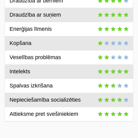
Draudzība ar bērniem
Draudzība ar suņiem
Enerģijas līmenis
Kopšana
Veselības problēmas
Intelekts
Spalvas izkrišana
Nepieciešamība socializēties
Attieksme pret svešiniekiem