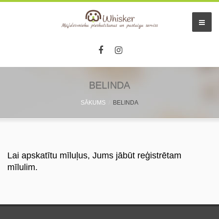
BELINDA
SĀKUMS
BELINDA
Lai apskatītu mīluļus, Jums jābūt reģistrētam
mīlulim.