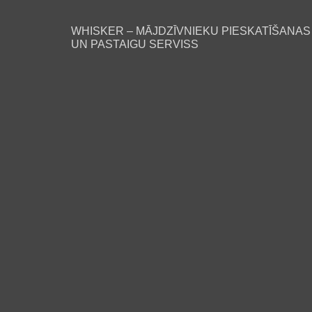
WHISKER – MĀJDZĪVNIEKU PIESKATĪŠANAS
UN PASTAIGU SERVISS