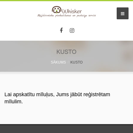
KUSTO
SĀKUMS
KUSTO
Lai apskatītu mīluļus, Jums jābūt reģistrētam
mīlulim.