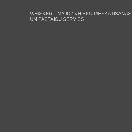
WHISKER – MĀJDZĪVNIEKU PIESKATĪŠANAS
UN PASTAIGU SERVISS