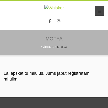
MOTYA
SĀKUMS
MOTYA
Lai apskatītu mīluļus, Jums jābūt reģistrētam
mīlulim.