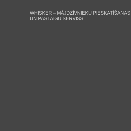
WHISKER – MĀJDZĪVNIEKU PIESKATĪŠANAS
UN PASTAIGU SERVISS