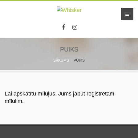
PUIKS
SĀKUMS
PUIKS
Lai apskatītu mīluļus, Jums jābūt reģistrētam
mīlulim.