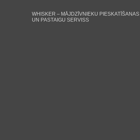
WHISKER – MĀJDZĪVNIEKU PIESKATĪŠANAS
UN PASTAIGU SERVISS