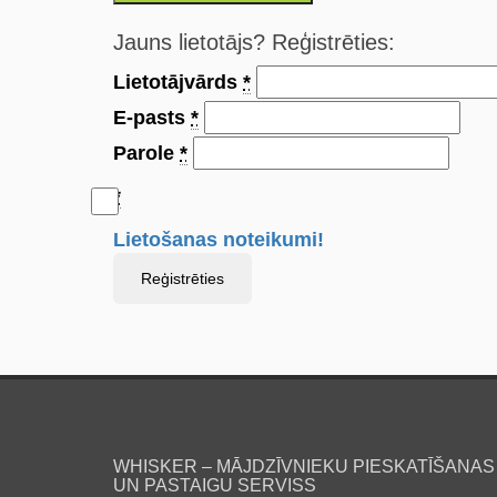
Jauns lietotājs? Reģistrēties:
Lietotājvārds
*
E-pasts
*
Parole
*
*
Lietošanas noteikumi!
Reģistrēties
WHISKER – MĀJDZĪVNIEKU PIESKATĪŠANAS
UN PASTAIGU SERVISS