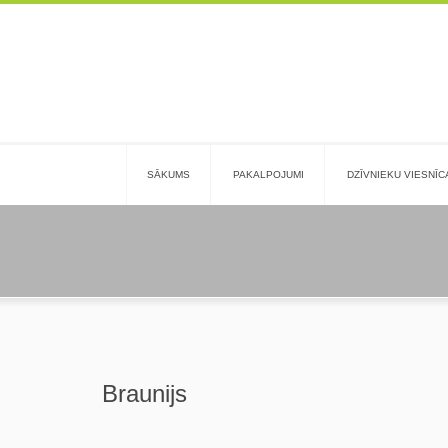
SĀKUMS
PAKALPOJUMI
DZĪVNIEKU VIESNĪC
Braunijs