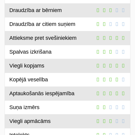
Draudzība ar bērniem
Draudzība ar citiem suņiem
Attieksme pret svešiniekiem
Spalvas izkrišana
Viegli kopjams
Kopējā veselība
Aptaukošanās iespējamība
Suņa izmērs
Viegli apmācāms