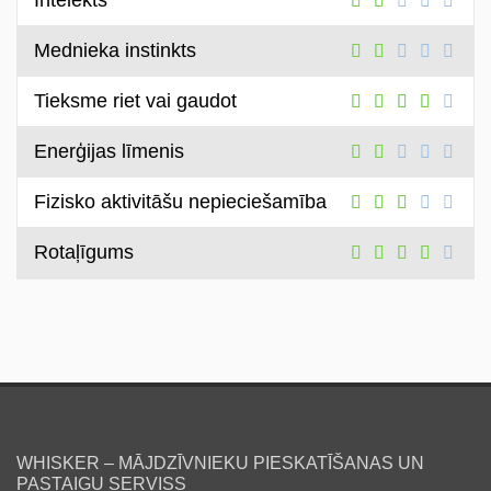
Intelekts
Mednieka instinkts
Tieksme riet vai gaudot
Enerģijas līmenis
Fizisko aktivitāšu nepieciešamība
Rotaļīgums
WHISKER – MĀJDZĪVNIEKU PIESKATĪŠANAS UN
PASTAIGU SERVISS