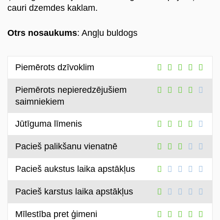
cauri dzemdes kaklam.
Otrs
nosaukums
: Angļu buldogs
Piemērots dzīvoklim
Piemērots nepieredzējušiem
saimniekiem
Jūtīguma līmenis
Pacieš palikšanu vienatnē
Pacieš aukstus laika apstākļus
Pacieš karstus laika apstākļus
Mīlestība pret ģimeni