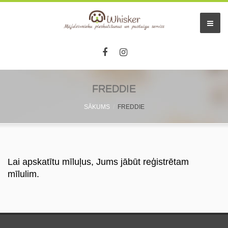
FREDDIE
SĀKUMS
FREDDIE
Lai apskatītu mīluļus, Jums jābūt reģistrētam
mīlulim.