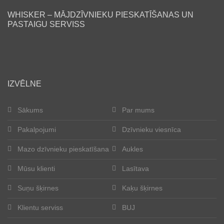
WHISKER – MĀJDZĪVNIEKU PIESKATĪŠANAS UN
Lasītava
PASTAIGU SERVISS
Mūsu klienti
Laimīgās astes
IZVĒLNE
Kļūt par aukli
Sākums
Par mums
Suņu šķirnes
Pakalpojumi
Dzīvnieku viesnīca
Kaķu šķirnes
Mazo dzīvnieku pieskatīšana
Aukles
Kontakti
Mūsu klienti
Lasītava
Suņu šķirnes
Kaķu šķirnes
Par mums
Klientu serviss
BUJ
Reģistrācija