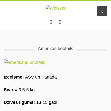
Amerikas bobteils
Izcelsme:
ASV un Kanāda
Svars:
3.5-6 kg
Dzīves ilgums:
13-15 gadi