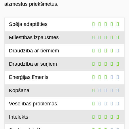
aizmestus priekšmetus.
Spēja adaptēties
Mīlestības izpausmes
Draudzība ar bērniem
Draudzība ar suņiem
Enerģijas līmenis
Kopšana
Veselības problēmas
Intelekts