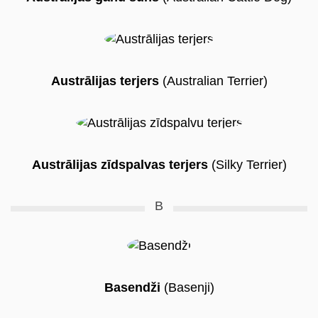
Austrālijas terjers
(Australian Terrier)
Austrālijas zīdspalvas terjers
(Silky Terrier)
B
Basendži
(Basenji)