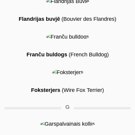
Flandrijas buvjē
(Bouvier des Flandres)
Franču buldogs
(French Bulldog)
Foksterjers
(Wire Fox Terrier)
G