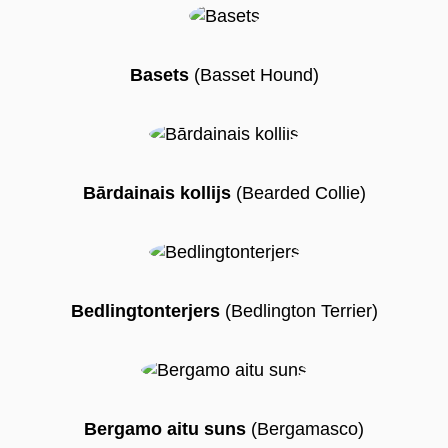
Basets
(Basset Hound)
Bārdainais kollijs
(Bearded Collie)
Bedlingtonterjers
(Bedlington Terrier)
Bergamo aitu suns
(Bergamasco)