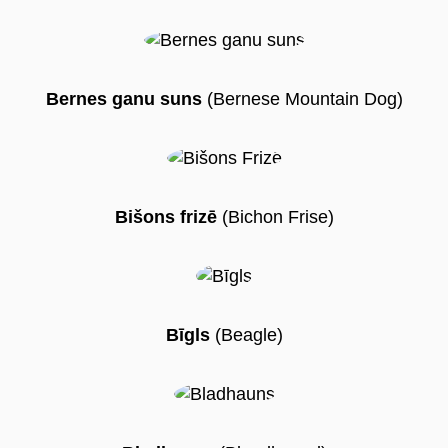
Bernes ganu suns
(Bernese Mountain Dog)
Bišons frizē
(Bichon Frise)
Bīgls
(Beagle)