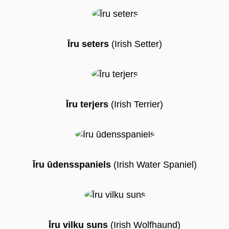
Īru seters
(Irish Setter)
Īru terjers
(Irish Terrier)
Īru ūdensspaniels
(Irish Water Spaniel)
Īru vilku suns
(Irish Wolfhaund)