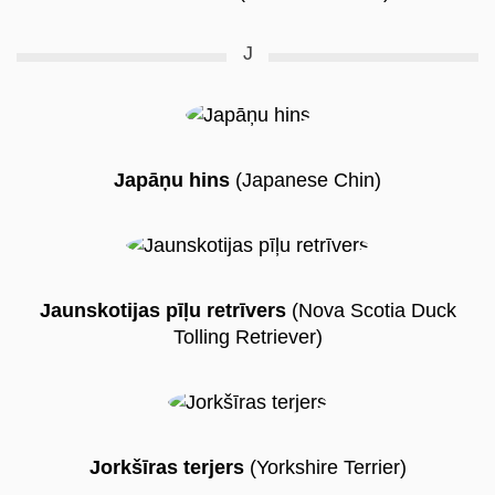
J
Japāņu hins
(Japanese Chin)
Jaunskotijas pīļu retrīvers
(Nova Scotia Duck
Tolling Retriever)
Jorkšīras terjers
(Yorkshire Terrier)