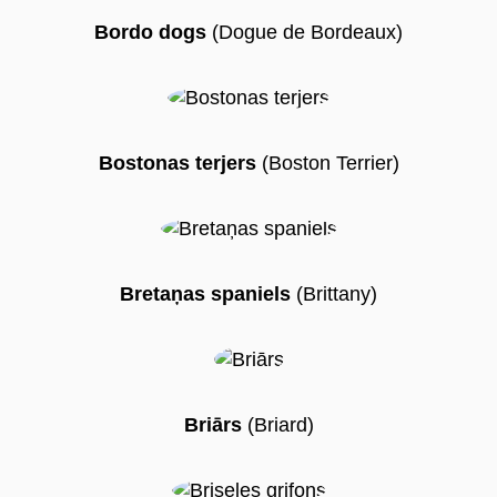
Bordo dogs
(Dogue de Bordeaux)
Bostonas terjers
(Boston Terrier)
Bretaņas spaniels
(Brittany)
Briārs
(Briard)