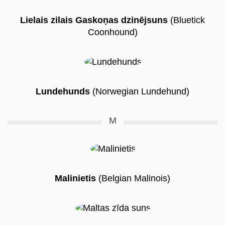
Lielais zilais Gaskoņas dzinējsuns
(Bluetick
Coonhound)
Lundehunds
(Norwegian Lundehund)
M
Malinietis
(Belgian Malinois)