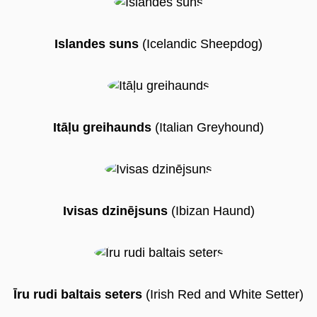
Islandes suns
(Icelandic Sheepdog)
Itāļu greihaunds
(Italian Greyhound)
Ivisas dzinējsuns
(Ibizan Haund)
Īru rudi baltais seters
(Irish Red and White Setter)