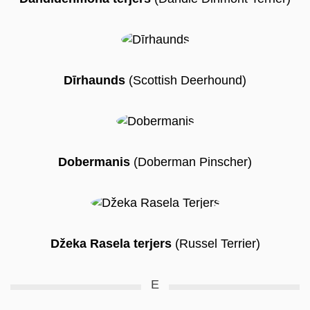
Dīrhaunds
(Scottish Deerhound)
Dobermanis
(Doberman Pinscher)
Džeka Rasela terjers
(Russel Terrier)
E