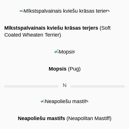
Mīkstspalvainais kviešu krāsas terjers
(Soft
Coated Wheaten Terrier)
Mopsis
(Pug)
N
Neapoliešu mastifs
(Neapolitan Mastiff)