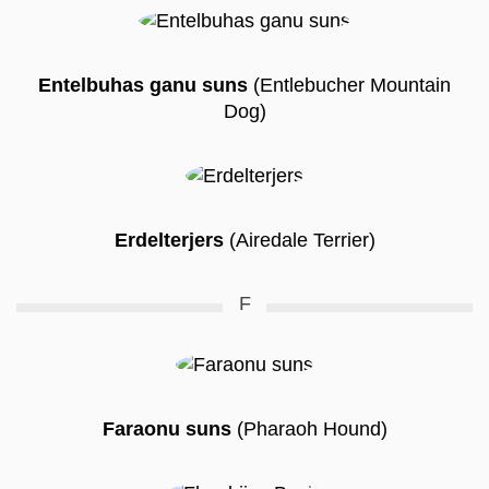
Entelbuhas ganu suns
(Entlebucher Mountain
Dog)
Erdelterjers
(Airedale Terrier)
F
Faraonu suns
(Pharaoh Hound)