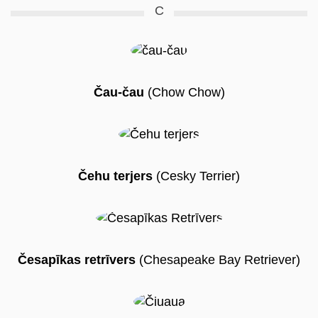
C
Čau-čau
(Chow Chow)
Čehu terjers
(Cesky Terrier)
Česapīkas retrīvers
(Chesapeake Bay Retriever)