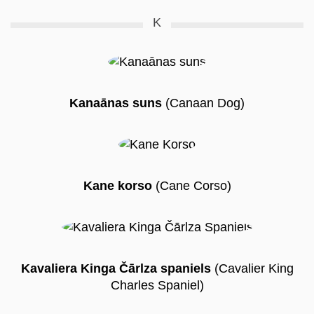
K
Kanaānas suns
(Canaan Dog)
Kane korso
(Cane Corso)
Kavaliera Kinga Čārlza spaniels
(Cavalier King
Charles Spaniel)