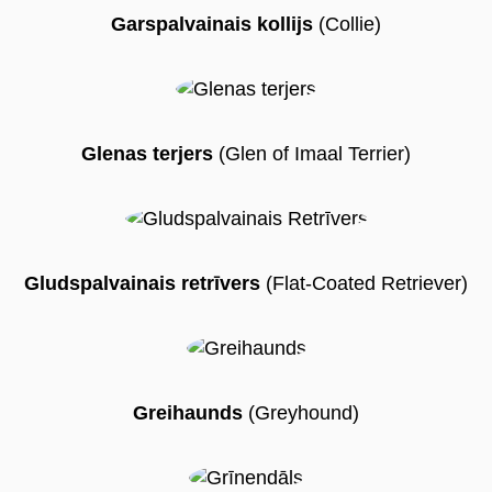
Garspalvainais kollijs
(Collie)
Glenas terjers
(Glen of Imaal Terrier)
Gludspalvainais retrīvers
(Flat-Coated Retriever)
Greihaunds
(Greyhound)