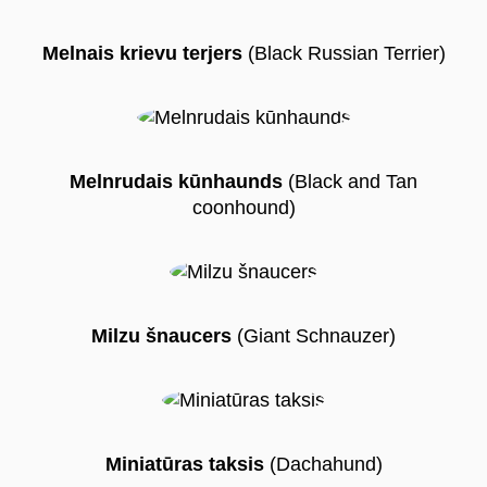
Melnais krievu terjers
(Black Russian Terrier)
Melnrudais kūnhaunds
(Black and Tan
coonhound)
Milzu šnaucers
(Giant Schnauzer)
Miniatūras taksis
(Dachahund)