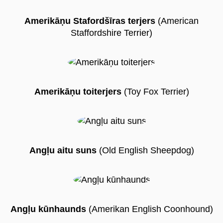
Amerikāņu Stafordšīras terjers
(American
Staffordshire Terrier)
Amerikāņu toiterjers
(Toy Fox Terrier)
Angļu aitu suns
(Old English Sheepdog)
Angļu kūnhaunds
(Amerikan English Coonhound)