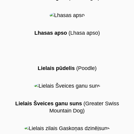
Lhasas apso
(Lhasa apso)
Lielais pūdelis
(Poodle)
Lielais Šveices ganu suns
(Greater Swiss
Mountain Dog)