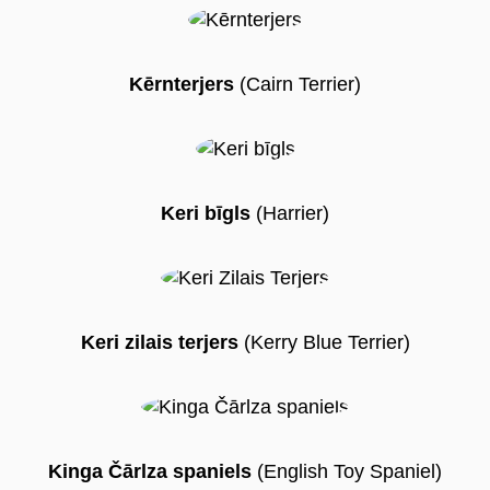
Kērnterjers
(Cairn Terrier)
Keri bīgls
(Harrier)
Keri zilais terjers
(Kerry Blue Terrier)
Kinga Čārlza spaniels
(English Toy Spaniel)