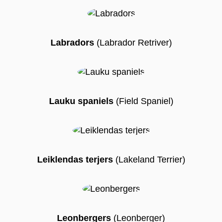
Labradors
(Labrador Retriver)
Lauku spaniels
(Field Spaniel)
Leiklendas terjers
(Lakeland Terrier)
Leonbergers
(Leonberger)