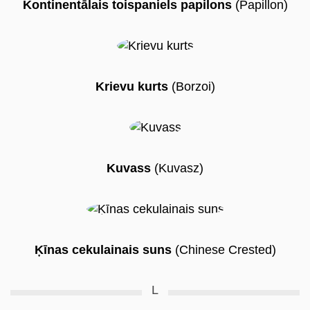
Kontinentālais toispaniels papilons
(Papillon)
Krievu kurts
(Borzoi)
Kuvass
(Kuvasz)
Ķīnas cekulainais suns
(Chinese Crested)
L