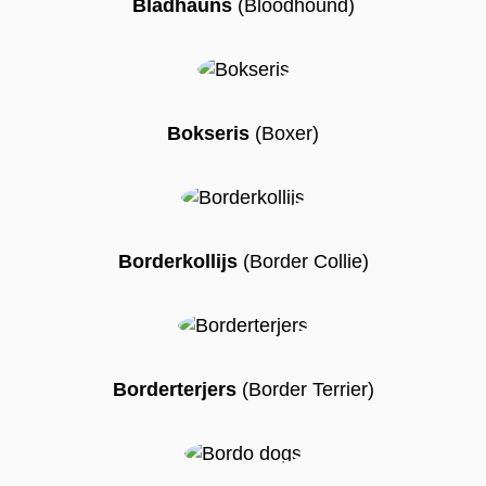
Bladhauns
(Bloodhound)
Bokseris
(Boxer)
Borderkollijs
(Border Collie)
Borderterjers
(Border Terrier)