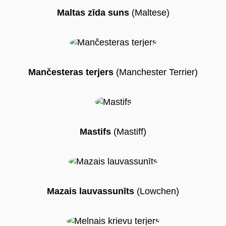
Maltas zīda suns
(Maltese)
Mančesteras terjers
(Manchester Terrier)
Mastifs
(Mastiff)
Mazais lauvassunīts
(Lowchen)