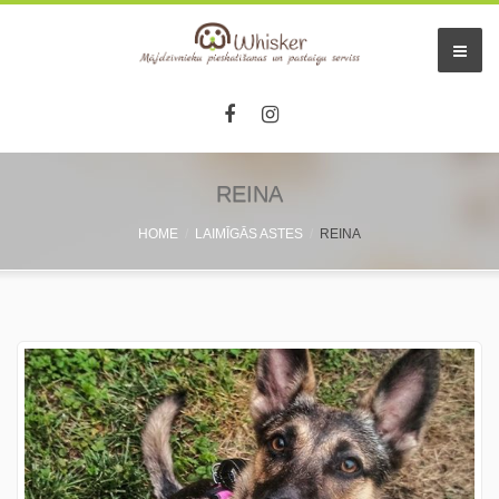
REINA
HOME
LAIMĪGĀS ASTES
REINA