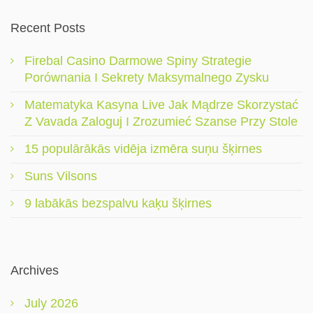
Recent Posts
Firebal Casino Darmowe Spiny Strategie
Porównania I Sekrety Maksymalnego Zysku
Matematyka Kasyna Live Jak Mądrze Skorzystać
Z Vavada Zaloguj I Zrozumieć Szanse Przy Stole
15 populārākās vidēja izmēra suņu šķirnes
Suns Vilsons
9 labākās bezspalvu kaķu šķirnes
Archives
July 2026