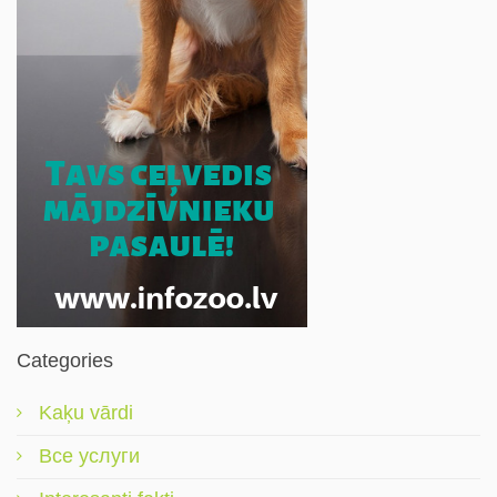
Categories
Kaķu vārdi
Все услуги