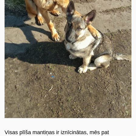
Visas plīša mantiņas ir iznīcinātas, mēs pat