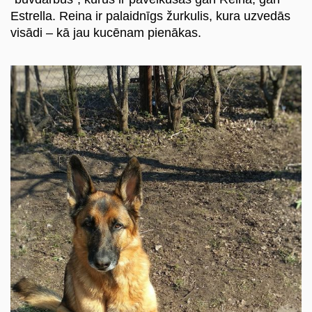
Estrella. Reina ir palaidnīgs žurkulis, kura uzvedās
visādi – kā jau kucēnam pienākas.