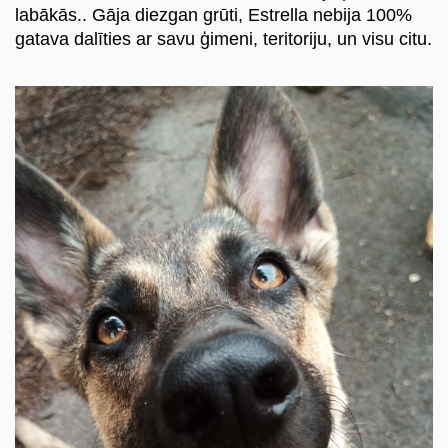
labākās.. Gāja diezgan grūti, Estrella nebija 100%
gatava dalīties ar savu ģimeni, teritoriju, un visu citu.