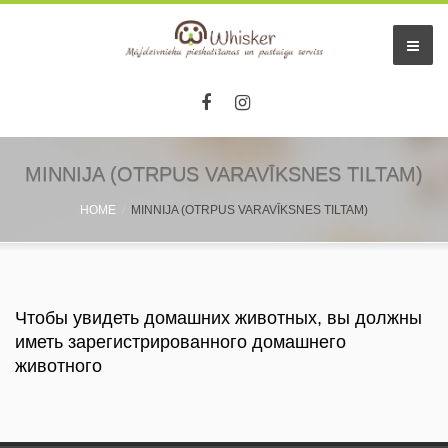
MINNIJA (OTRPUS VARAVĪKSNES TILTAM)
HOME
MINNIJA (OTRPUS VARAVĪKSNES TILTAM)
Чтобы увидеть домашних животных, вы должны
иметь зарегистрированного домашнего
животного