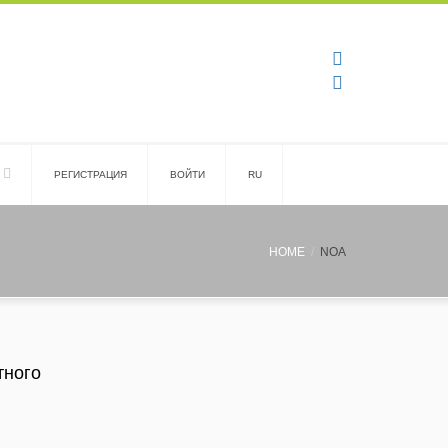
PЕГИСТРАЦИЯ
ВОЙТИ
RU
HOME
NOA
тного