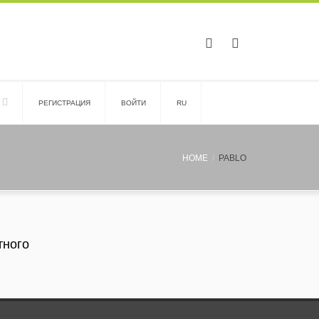
PЕГИСТРАЦИЯ
ВОЙТИ
RU
HOME
PABLO
тного