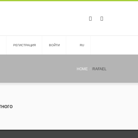
PЕГИСТРАЦИЯ
ВОЙТИ
RU
HOME
RAFAEL
тного