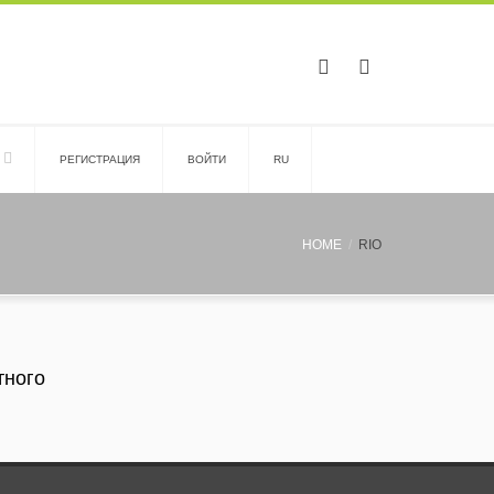
PЕГИСТРАЦИЯ
ВОЙТИ
RU
HOME
RIO
тного