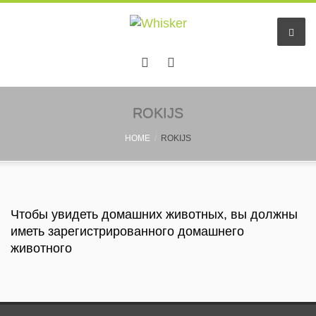
ROKIJS
HOME
ROKIJS
Чтобы увидеть домашних животных, вы должны
иметь зарегистрированного домашнего
животного