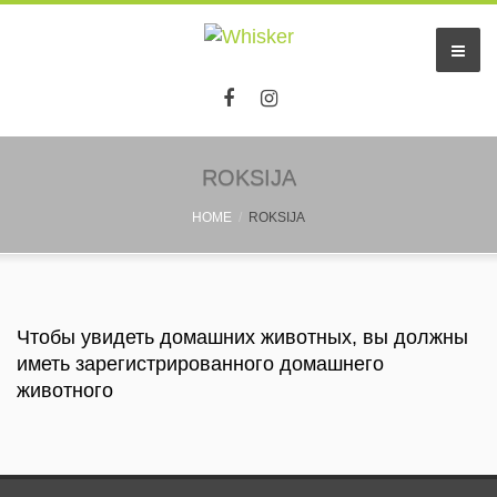
ROKSIJA
HOME
ROKSIJA
Чтобы увидеть домашних животных, вы должны
иметь зарегистрированного домашнего
животного