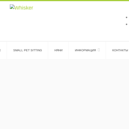
Х
SMALL PET SITTING
НЯНИ
ИНФОРМАЦИЯ
КОНТАКТЫ