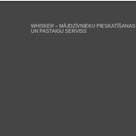
WHISKER – MĀJDZĪVNIEKU PIESKATĪŠANAS
UN PASTAIGU SERVISS