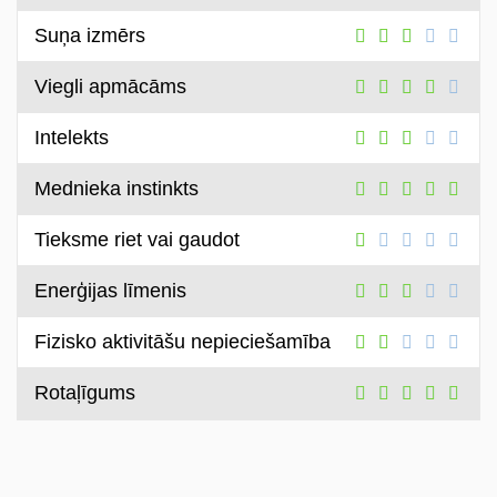
Suņa izmērs
Viegli apmācāms
Intelekts
Mednieka instinkts
Tieksme riet vai gaudot
Enerģijas līmenis
Fizisko aktivitāšu nepieciešamība
Rotaļīgums