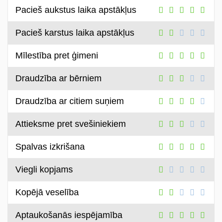
Pacieš aukstus laika apstākļus
Pacieš karstus laika apstākļus
Mīlestība pret ģimeni
Draudzība ar bērniem
Draudzība ar citiem suņiem
Attieksme pret svešiniekiem
Spalvas izkrišana
Viegli kopjams
Kopējā veselība
Aptaukošanās iespējamība