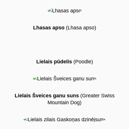
Lhasas apso
(Lhasa apso)
Lielais pūdelis
(Poodle)
Lielais Šveices ganu suns
(Greater Swiss
Mountain Dog)