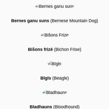
Bernes ganu suns
(Bernese Mountain Dog)
Bišons frizē
(Bichon Frise)
Bīgls
(Beagle)
Bladhauns
(Bloodhound)