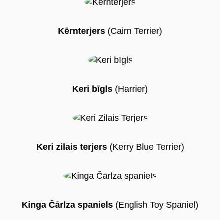
Kērnterjers
(Cairn Terrier)
Keri bīgls
(Harrier)
Keri zilais terjers
(Kerry Blue Terrier)
Kinga Čārlza spaniels
(English Toy Spaniel)