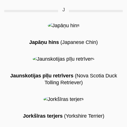
J
Japāņu hins
(Japanese Chin)
Jaunskotijas pīļu retrīvers
(Nova Scotia Duck
Tolling Retriever)
Jorkšīras terjers
(Yorkshire Terrier)