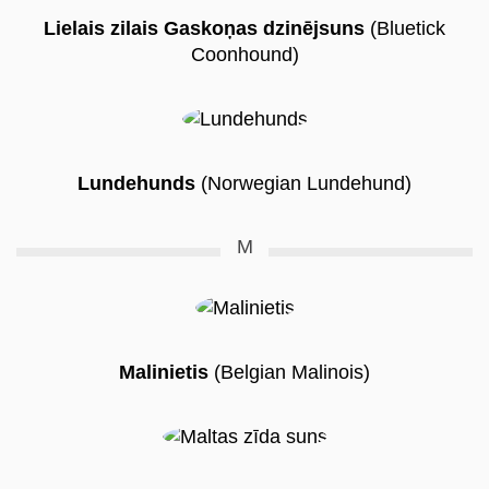
Lielais zilais Gaskoņas dzinējsuns
(Bluetick
Coonhound)
Lundehunds
(Norwegian Lundehund)
M
Malinietis
(Belgian Malinois)