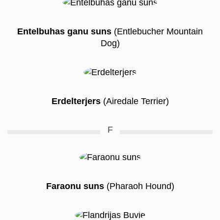
Entelbuhas ganu suns
(Entlebucher Mountain
Dog)
Erdelterjers
(Airedale Terrier)
F
Faraonu suns
(Pharaoh Hound)