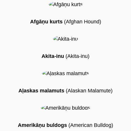
Afgāņu kurts
(Afghan Hound)
en
Akita-inu
(Akita-inu)
Aļaskas malamuts
(Alaskan Malamute)
Amerikāņu buldogs
(American Bulldog)