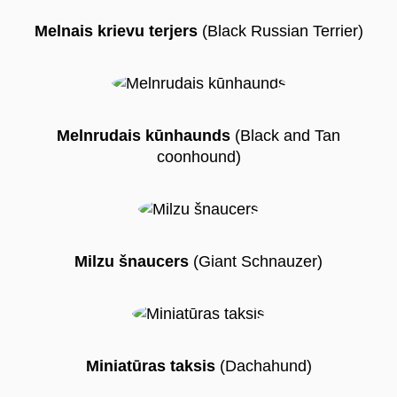
Melnais krievu terjers
(Black Russian Terrier)
Melnrudais kūnhaunds
(Black and Tan
coonhound)
Milzu šnaucers
(Giant Schnauzer)
Miniatūras taksis
(Dachahund)