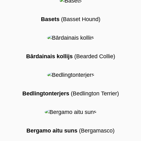
Basets
(Basset Hound)
Bārdainais kollijs
(Bearded Collie)
Bedlingtonterjers
(Bedlington Terrier)
Bergamo aitu suns
(Bergamasco)