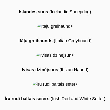
Islandes suns
(Icelandic Sheepdog)
Itāļu greihaunds
(Italian Greyhound)
Ivisas dzinējsuns
(Ibizan Haund)
Īru rudi baltais seters
(Irish Red and White Setter)