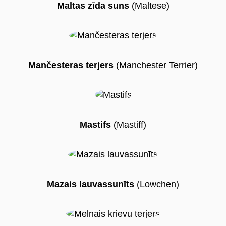
Maltas zīda suns
(Maltese)
Mančesteras terjers
(Manchester Terrier)
Mastifs
(Mastiff)
Mazais lauvassunīts
(Lowchen)