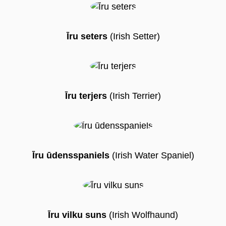
Īru seters
(Irish Setter)
Īru terjers
(Irish Terrier)
Īru ūdensspaniels
(Irish Water Spaniel)
Īru vilku suns
(Irish Wolfhaund)