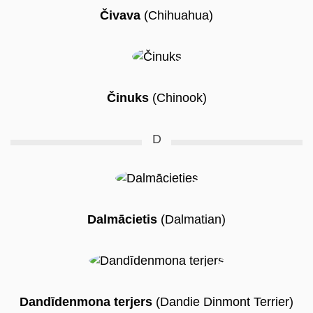
Čivava
(Chihuahua)
Činuks
(Chinook)
D
Dalmācietis
(Dalmatian)
Dandīdenmona terjers
(Dandie Dinmont Terrier)