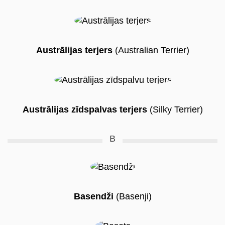
Austrālijas terjers
(Australian Terrier)
Austrālijas zīdspalvas terjers
(Silky Terrier)
B
Basendži
(Basenji)