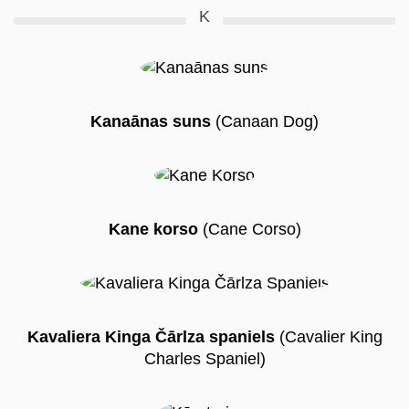
K
Kanaānas suns
(Canaan Dog)
Kane korso
(Cane Corso)
Kavaliera Kinga Čārlza spaniels
(Cavalier King
Charles Spaniel)