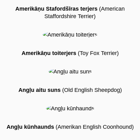
Amerikāņu Stafordšīras terjers
(American
Staffordshire Terrier)
Amerikāņu toiterjers
(Toy Fox Terrier)
Angļu aitu suns
(Old English Sheepdog)
Angļu kūnhaunds
(Amerikan English Coonhound)