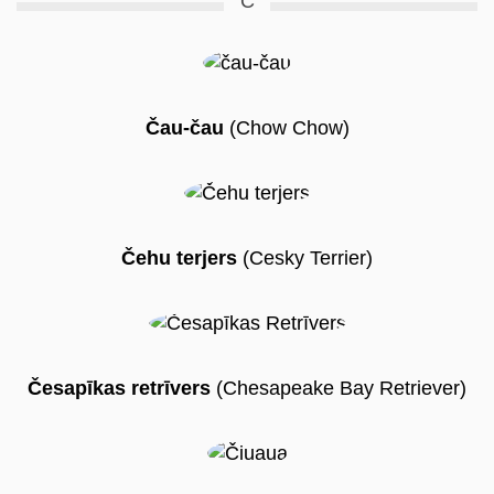
C
Čau-čau
(Chow Chow)
Čehu terjers
(Cesky Terrier)
Česapīkas retrīvers
(Chesapeake Bay Retriever)