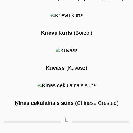
Krievu kurts
(Borzoi)
Kuvass
(Kuvasz)
Ķīnas cekulainais suns
(Chinese Crested)
L