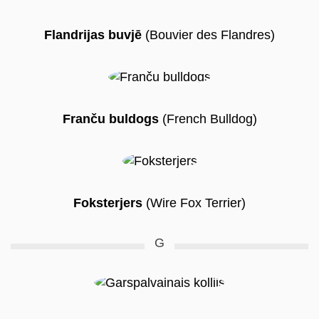
Flandrijas buvjē
(Bouvier des Flandres)
Franču buldogs
(French Bulldog)
Foksterjers
(Wire Fox Terrier)
G