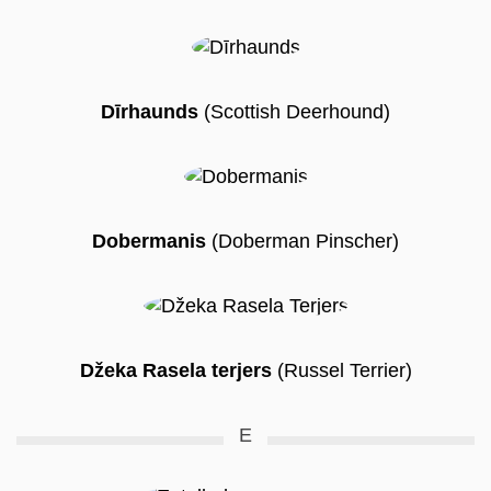
Dīrhaunds
(Scottish Deerhound)
Dobermanis
(Doberman Pinscher)
Džeka Rasela terjers
(Russel Terrier)
E