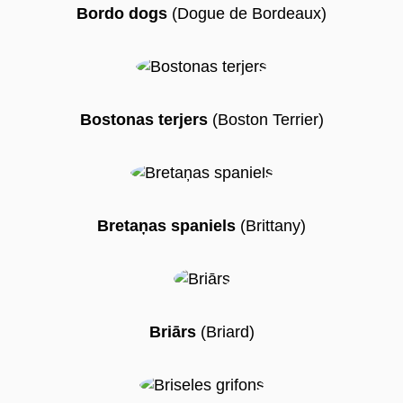
Bordo dogs
(Dogue de Bordeaux)
Bostonas terjers
(Boston Terrier)
Bretaņas spaniels
(Brittany)
Briārs
(Briard)