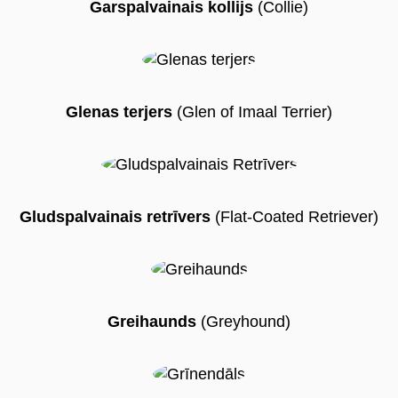
Garspalvainais kollijs
(Collie)
Glenas terjers
(Glen of Imaal Terrier)
Gludspalvainais retrīvers
(Flat-Coated Retriever)
Greihaunds
(Greyhound)