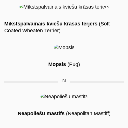
Mīkstspalvainais kviešu krāsas terjers
(Soft
Coated Wheaten Terrier)
Mopsis
(Pug)
N
Neapoliešu mastifs
(Neapolitan Mastiff)