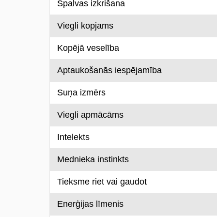
Spalvas izkrišana
Viegli kopjams
Kopējā veselība
Aptaukošanās iespējamība
Suņa izmērs
Viegli apmācāms
Intelekts
Mednieka instinkts
Tieksme riet vai gaudot
Enerģijas līmenis