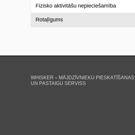
Fizisko aktivitāšu nepieciešamība
Rotaļīgums
WHISKER – MĀJDZĪVNIEKU PIESKATĪŠANAS
UN PASTAIGU SERVISS