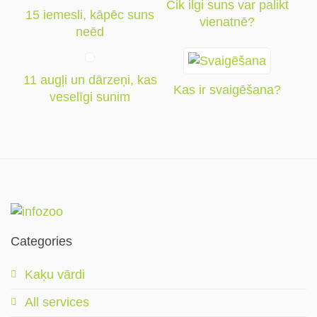
Cik ilgi suns var palikt
15 iemesli, kāpēc suns
vienatnē?
neēd
11 augļi un dārzeņi, kas
Kas ir svaigēšana?
veselīgi sunim
Categories
Kaķu vārdi
All services