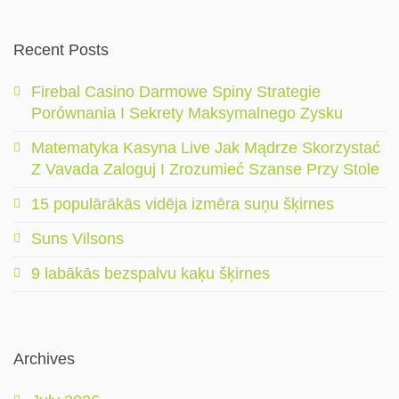
Recent Posts
Firebal Casino Darmowe Spiny Strategie
Porównania I Sekrety Maksymalnego Zysku
Matematyka Kasyna Live Jak Mądrze Skorzystać
Z Vavada Zaloguj I Zrozumieć Szanse Przy Stole
15 populārākās vidēja izmēra suņu šķirnes
Suns Vilsons
9 labākās bezspalvu kaķu šķirnes
Archives