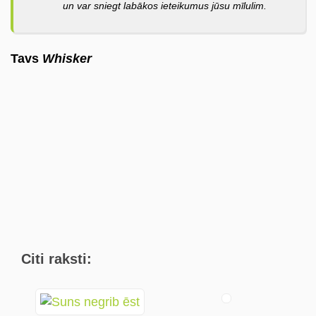
un var sniegt labākos ieteikumus jūsu mīlulim.
Tavs
Whisker
Citi raksti: