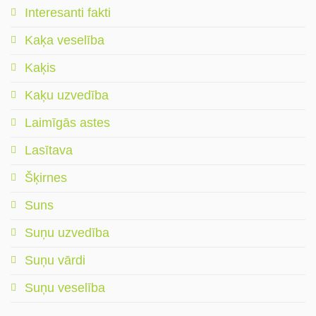
Interesanti fakti
Kaķa veselība
Kaķis
Kaķu uzvedība
Laimīgās astes
Lasītava
Šķirnes
Suns
Suņu uzvedība
Suņu vārdi
Suņu veselība