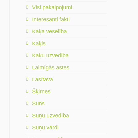
Visi pakalpojumi
Interesanti fakti
Kaķa veselība
Kaķis
Kaķu uzvedība
Laimīgās astes
Lasītava
Šķirnes
Suns
Suņu uzvedība
Suņu vārdi