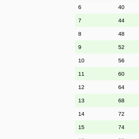
6
40
7
44
8
48
9
52
10
56
11
60
12
64
13
68
14
72
15
74