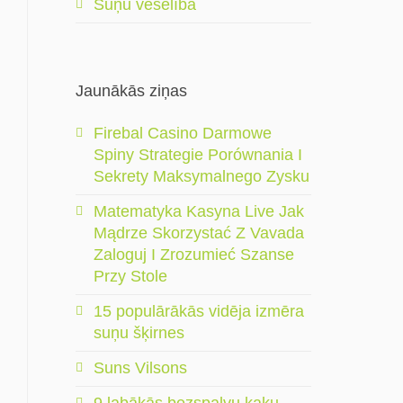
Suņu veselība
Jaunākās ziņas
Firebal Casino Darmowe
Spiny Strategie Porównania I
Sekrety Maksymalnego Zysku
Matematyka Kasyna Live Jak
Mądrze Skorzystać Z Vavada
Zaloguj I Zrozumieć Szanse
Przy Stole
15 populārākās vidēja izmēra
suņu šķirnes
Suns Vilsons