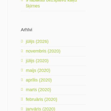
9 labākās bezspalvu kaķu
šķirnes
Arhīvi
jūlijs (2026)
novembris (2020)
jūlijs (2020)
maijs (2020)
aprīlis (2020)
marts (2020)
februāris (2020)
janvāris (2020)